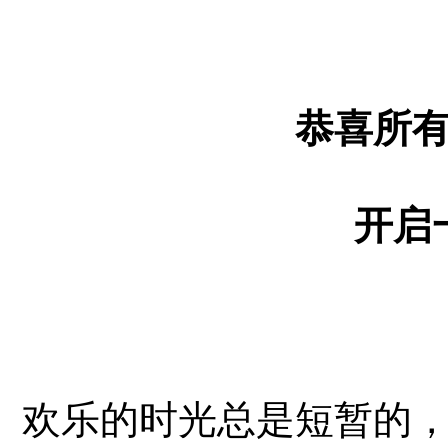
恭喜所
开启
欢乐的时光总是短暂的