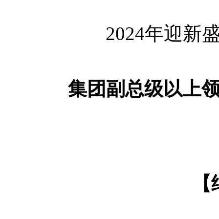
2024年迎
集团副总级以上
【