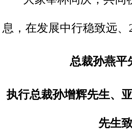
息，在发展中行稳致远、2
总裁孙燕平
执行总裁孙增辉先生、
先生