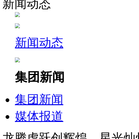
新闻动态
新闻动态
集团新闻
集团新闻
媒体报道
龙腾虎跃创辉煌，星光灿烂谱