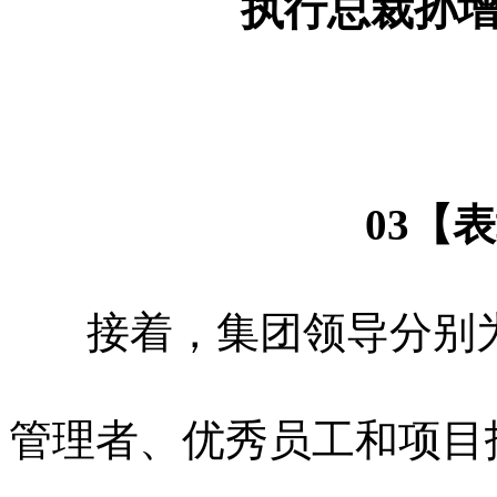
执行总裁孙
03【
接着，集团领导分别为
管理者、优秀员工和项目