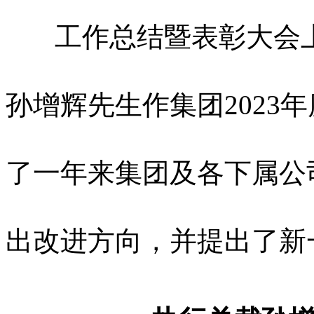
工作总结暨表彰大会上
孙增辉先生作集团2023
了一年来集团及各下属公
出改进方向，并提出了新