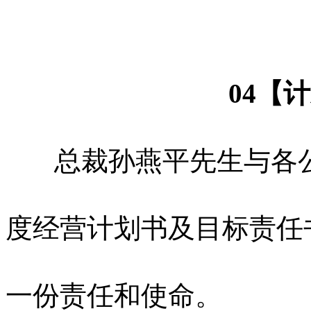
04【
总裁孙燕平先生与各公司
度经营计划书及目标责任
一份责任和使命。