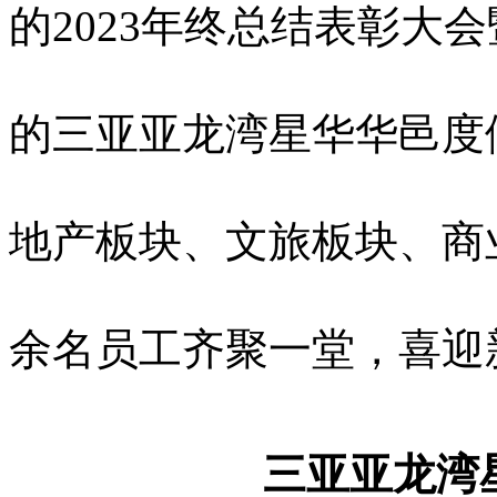
的2023年终总结表彰大会
的三亚亚龙湾星华华邑度
地产板块、文旅板块、商业
余名员工齐聚一堂，喜迎
三亚亚龙湾