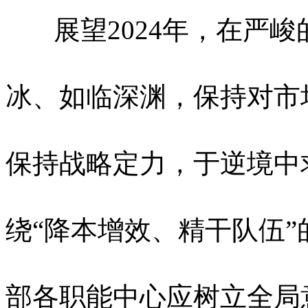
展望2024年，在严峻
冰、如临深渊，保持对市
保持战略定力，于逆境中
绕“降本增效、精干队伍
部各职能中心应树立全局