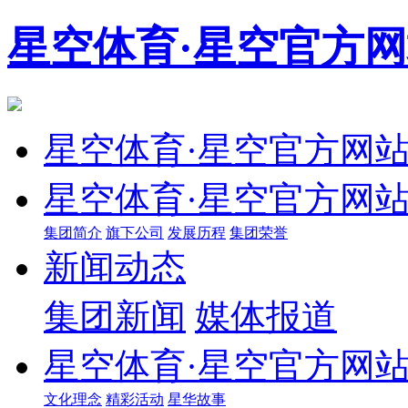
星空体育·星空官方网
星空体育·星空官方网站
星空体育·星空官方网站
集团简介
旗下公司
发展历程
集团荣誉
新闻动态
集团新闻
媒体报道
星空体育·星空官方网站
文化理念
精彩活动
星华故事