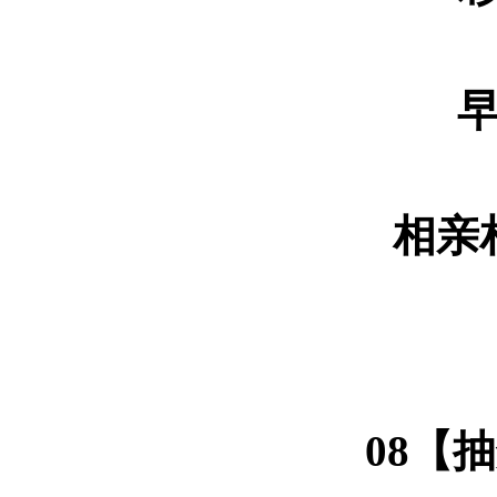
相亲
08【