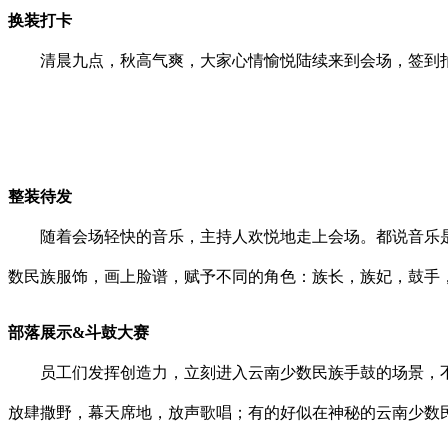
换装打卡
清晨九点，秋高气爽，大家心情愉悦陆续来到会场，签到
整装待发
随着会场轻快的音乐，主持人欢悦地走上会场。都说音乐
数民族服饰，画上脸谱，赋予不同的角色：族长，族妃，鼓手
部落展示&斗鼓大赛
员工们发挥创造力，立刻进入云南少数民族手鼓的场景，
放肆撒野，幕天席地，放声歌唱；有的好似在神秘的云南少数