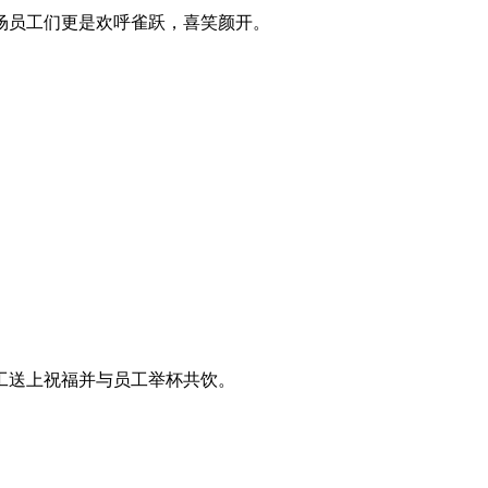
场员工们更是欢呼雀跃，喜笑颜开。
工送上祝福并与员工举杯共饮。