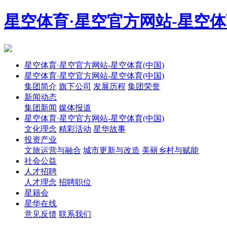
星空体育·星空官方网站-星空体
星空体育·星空官方网站-星空体育(中国)
星空体育·星空官方网站-星空体育(中国)
集团简介
旗下公司
发展历程
集团荣誉
新闻动态
集团新闻
媒体报道
星空体育·星空官方网站-星空体育(中国)
文化理念
精彩活动
星华故事
投资产业
文旅运营与融合
城市更新与改造
美丽乡村与赋能
社会公益
人才招聘
人才理念
招聘职位
星籍会
星华在线
意见反馈
联系我们