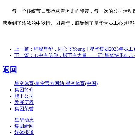
每一个传统节日都承载着历史的印迹，每一次的公司活动都
感受到了浓浓的中秋情、团圆情，感受到了星华为员工心灵增
上一篇：璀璨星华，同心飞Young丨星华集团2023年员
下一篇：心中有信仰，脚下有力量 ——记“星华快乐徒步·
返回
星空体育·星空官方网站-星空体育(中国)
集团简介
旗下公司
发展历程
集团荣誉
星华动态
集团新闻
媒体报道