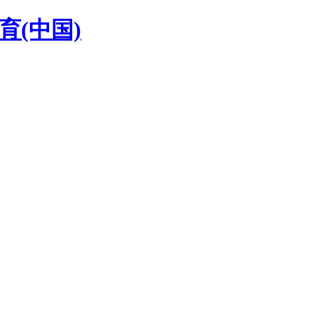
育(中国)