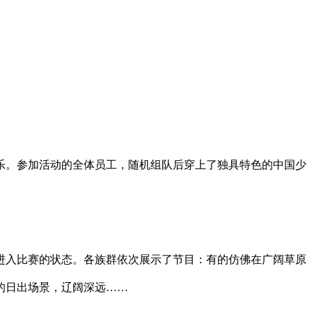
乐。参加活动的全体员工，随机组队后穿上了独具特色的中国少
进入比赛的状态。各族群依次展示了节目：有的仿佛在广阔草原
的日出场景，辽阔深远……