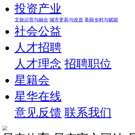
投资产业
文旅运营与融合
城市更新与改造
美丽乡村与赋能
社会公益
人才招聘
人才理念
招聘职位
星籍会
星华在线
意见反馈
联系我们