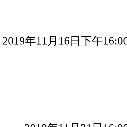
2019年11月16日下午1