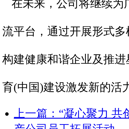
在未来，公司将继续为
流平台，通过开展形式多
构建健康和谐企业及推进
育(中国)建设激发新的活
上一篇：“凝心聚力 共创
产公司员工拓展活动