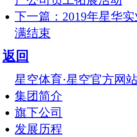
下一篇：2019年星华
满结束
返回
星空体育·星空官方网站
集团简介
旗下公司
发展历程