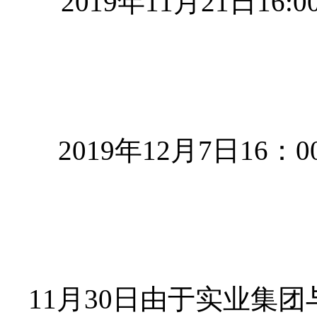
2019年11月21日1
2019年12月7日16
11月30日由于实业集团