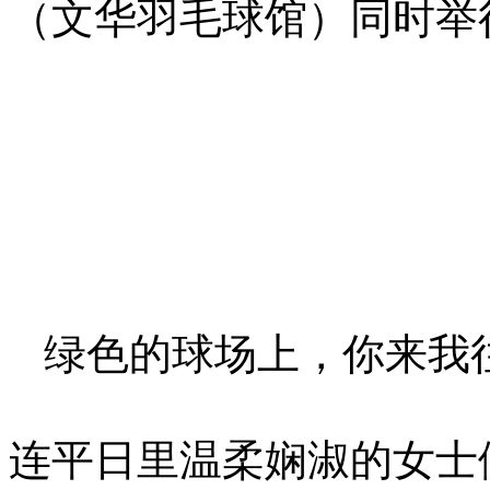
（文华羽毛球馆）同时举
绿色的球场上，你来我
连平日里温柔娴淑的女士