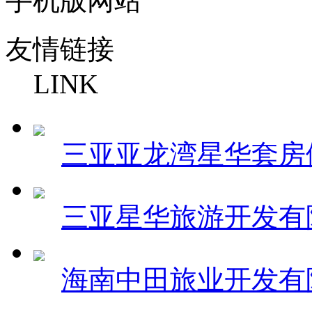
手机版网站
友情链接
LINK
三亚亚龙湾星华套房
三亚星华旅游开发有
海南中田旅业开发有