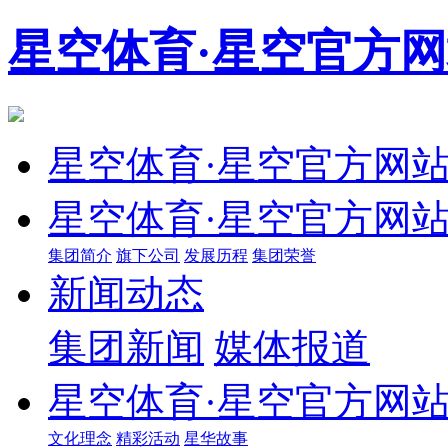
星空体育·星空官方网
星空体育·星空官方网站
星空体育·星空官方网站
集团简介
旗下公司
发展历程
集团荣誉
新闻动态
集团新闻
媒体报道
星空体育·星空官方网站
文化理念
精彩活动
星华故事