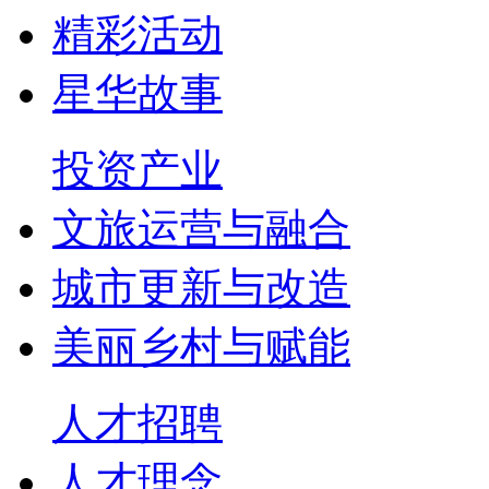
精彩活动
星华故事
投资产业
文旅运营与融合
城市更新与改造
美丽乡村与赋能
人才招聘
人才理念