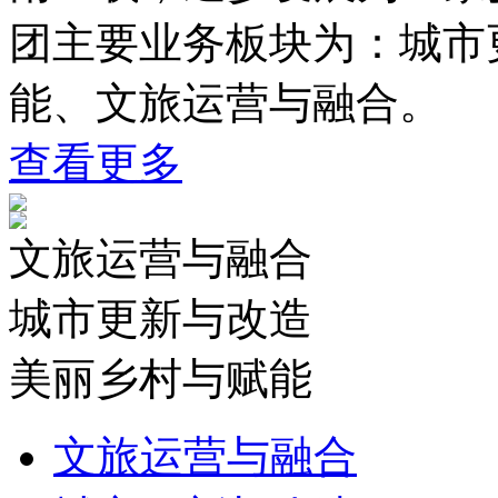
团主要业务板块为：城市
能、文旅运营与融合。
查看更多
文旅运营与融合
城市更新与改造
美丽乡村与赋能
文旅运营与融合