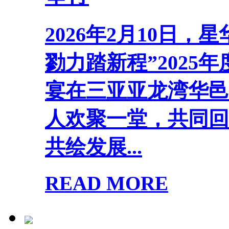
2026年2月10日
勠力踏新程”2025
宴在三亚亚龙湾华邑
人欢聚一堂，共同回
共绘发展...
READ MORE