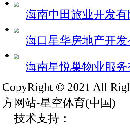
海南中田旅业开发有
海口星华房地产开发
海南星悦巢物业服务
CopyRight © 2021 All
方网站-星空体育(中国)
技术支持：