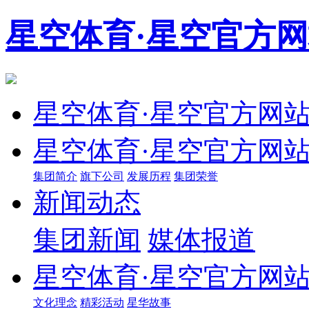
星空体育·星空官方网
星空体育·星空官方网站
星空体育·星空官方网站
集团简介
旗下公司
发展历程
集团荣誉
新闻动态
集团新闻
媒体报道
星空体育·星空官方网站
文化理念
精彩活动
星华故事