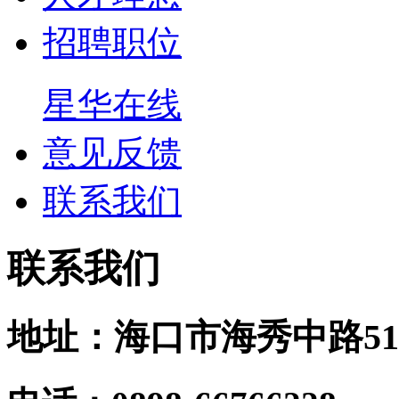
招聘职位
星华在线
意见反馈
联系我们
联系我们
地址：海口市海秀中路51